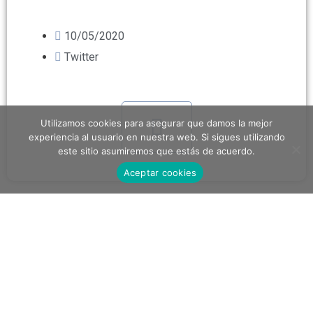
10/05/2020
Twitter
Utilizamos cookies para asegurar que damos la mejor
experiencia al usuario en nuestra web. Si sigues utilizando
este sitio asumiremos que estás de acuerdo.
Aceptar cookies
Tweets by cazadoresdebulo
Cronología