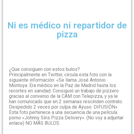
Ni es médico ni repartidor de
pizza
¿Que consiguen con estos bulos?
Principalmente en Twitter, circula esta foto con la
siguiente información: «Se llama José Antonio
Montoya. Era médico en la Paz de Madrid hasta los
recortes en sanidad. Consiguió un trabajo de pizzero
gracias al convenio de la CAM con Telepizza, y ya le
han comunicado que en 2 semanas rescinden contrato.
Despedido 2 veces por culpa de Ayuso. DIFUSIÓN»
Esta foto pertenece a una secuencia de una película
porno «Johnny Sins Pizza Delivery». (No voy a adjuntar
enlace) NO MÁS BULOS