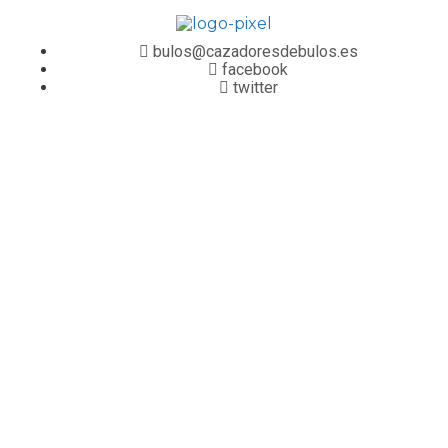
bulos@cazadoresdebulos.es
facebook
twitter