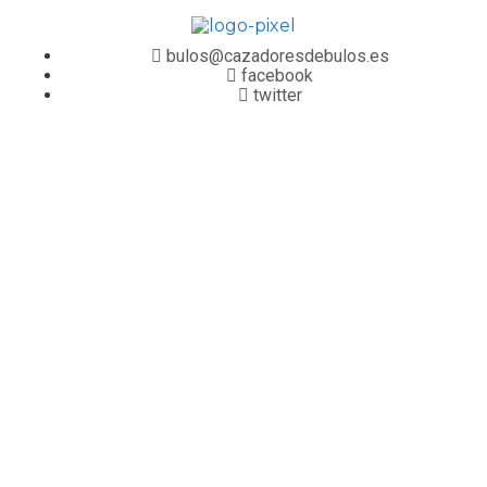
bulos@cazadoresdebulos.es
facebook
twitter