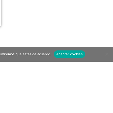
asumiremos que estás de acuerdo.
Aceptar cookies