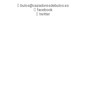
bulos@cazadoresdebulos.es
facebook
twitter