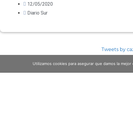
12/05/2020
Diario Sur
Tweets by c
Utilizamos cookies para asegurar que damos la mejor 